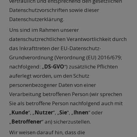
vertraulich und entsprechend den gesetzlichen
Datenschutzvorschriften sowie dieser
Datenschutzerklärung.
Uns sind im Rahmen unserer
datenschutzrechtlichen Verantwortlichkeit durch
das Inkrafttreten der EU-Datenschutz-
Grundverordnung (Verordnung (EU) 2016/679;
nachfolgend: „
DS-GVO
“) zusätzliche Pflichten
auferlegt worden, um den Schutz
personenbezogener Daten von einer
Verarbeitung betroffenen Person (wir sprechen
Sie als betroffene Person nachfolgend auch mit
„
Kunde
“, „
Nutzer
“, „
Sie
“, „
Ihnen
“ oder
„
Betroffener
“ an) sicherzustellen.
Wir weisen darauf hin, dass die