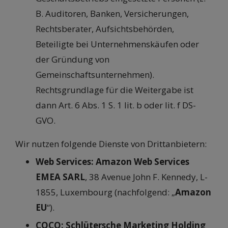
B. Auditoren, Banken, Versicherungen,
Rechtsberater, Aufsichtsbehörden,
Beteiligte bei Unternehmenskäufen oder
der Gründung von
Gemeinschaftsunternehmen).
Rechtsgrundlage für die Weitergabe ist
dann Art. 6 Abs. 1 S. 1 lit. b oder lit. f DS-
GVO.
Wir nutzen folgende Dienste von Drittanbietern:
Web Services: Amazon Web Services
EMEA SARL
, 38 Avenue John F. Kennedy, L-
1855, Luxembourg (nachfolgend: „
Amazon
EU
“).
COCO: Schlütersche Marketing Holding