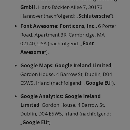
GmbH
, Hans-Böckler-Allee 7, 30173
Hannover (nachfolgend: „
Schlütersche
“).
Font Awesome: Fonticons, Inc.
, 6 Porter
Road, Apartment 3R, Cambridge, MA
02140, USA (nachfolgend: „
Font
Awesome
“).
Google Maps: Google Ireland Limited,
Gordon House, 4 Barrow St, Dublin, D04
E5W5, Irland (nachfolgend: „
Google EU
“).
Google Analytics:
Google Ireland
Limited
, Gordon House, 4 Barrow St,
Dublin, D04 E5W5, Irland (nachfolgend:
„
Google EU
“).