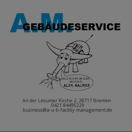
An der Lesumer Kirche 2, 28717 Bremen
0421 84495229
business@a-u-b-facility-management.de