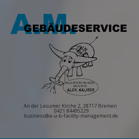
An der Lesumer Kirche 2, 28717 Bremen
0421 84495229
business@a-u-b-facility-management.de